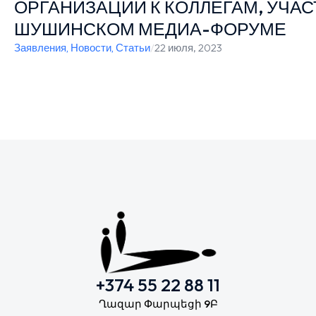
ОРГАНИЗАЦИЙ К КОЛЛЕГАМ, УЧА
ШУШИНСКОМ МЕДИА-ФОРУМЕ
Заявления
,
Новости
,
Статьи
/
22 июля, 2023
+374 55 22 88 11
Ղազար Փարպեցի 9Բ