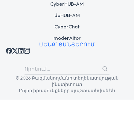
CyberHUB-AM
dpHUB-AM
CyberChat
moderAItor
ՄԵՆՔ՝ ՑԱՆՑԵՐՈՒՄ
© 2026 Բազմակողմանի տեղեկատվության
ինստիտուտ
Բոլոր իրավունքները պաշտպանված են