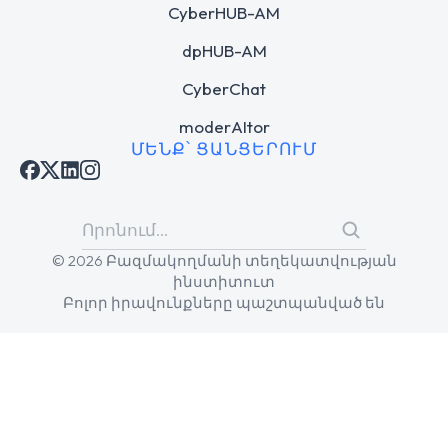
CyberHUB-AM
dpHUB-AM
CyberChat
moderAItor
ՄԵՆՔ՝ ՑԱՆՑԵՐՈՒՄ
© 2026 Բազմակողմանի տեղեկատվության
ինստիտուտ
Բոլոր իրավունքները պաշտպանված են