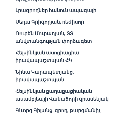
Լրագրողներ հանուն ապագայի
Սեդա Գրիգորյան, ռեժիսոր
Ռուբեն Մուրադյան, ՏՏ
անվտանգության փորձագետ
Հելսինկյան ասոցիացիա
իրավապաշտպան ՀԿ
Նինա Կարապետյանց,
իրավապաշտպան
Հելսինկյան քաղաքացիական
ասամբլեայի Վանաձորի գրասենյակ
Գևորգ Գիլանց, գրող, թարգմանիչ