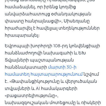
համաձայնել, որ իրենց կողմից
անվարձահատույց օժանդակության
փաստը հանրայնացվի», Սիսեռյանը
հրաժարվել է հավելյալ տեղեկություններ
հրապարակել։
Եվրոպայի խորհրդի 108-րդ կոնվենցիայի
հանձնաժողովի նախագահի և ԵԽ
Տվյալների պաշտպանության
հանձնակատարի
մարտի 30-ի
համատեղ հայտարարությունում
նշվում
է․ «Թափանցիկությունը և վերլուծական
տվյալների և AI համակարգերի
«բացատրելիությունը»,
նախազգուշական մոտեցումը և ռիսկերի