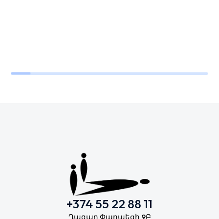
+374 55 22 88 11
Ղազար Փարպեցի 9Բ