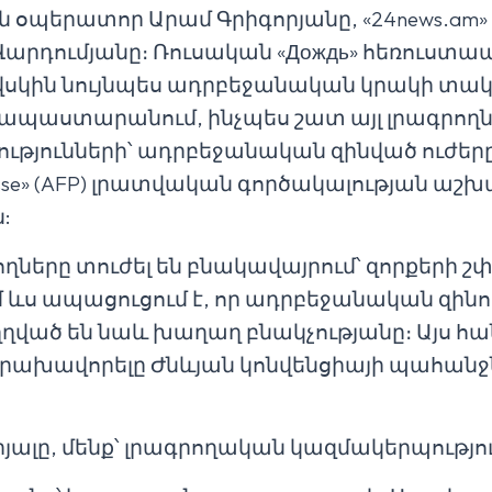
ն օպերատոր Արամ Գրիգորյանը, «24news.a
Վարդումյանը։ Ռուսական «Дождь» հեռուստա
սկին նույնպես ադրբեջանական կրակի տակ է
 ապաստարանում, ինչպես շատ այլ լրագրողն
թյունների՝ ադրբեջանական զինված ուժեր
Presse» (AFP) լրատվական գործակալության ա
:
րողները տուժել են բնակավայրում՝ զորքերի
ամ ևս ապացուցում է, որ ադրբեջանական զի
ւղղված են նաև խաղաղ բնակչությանը։ Այս հ
իրախավորելը Ժնևյան կոնվենցիայի պահանջ
յալը, մենք՝ լրագրողական կազմակերպություն