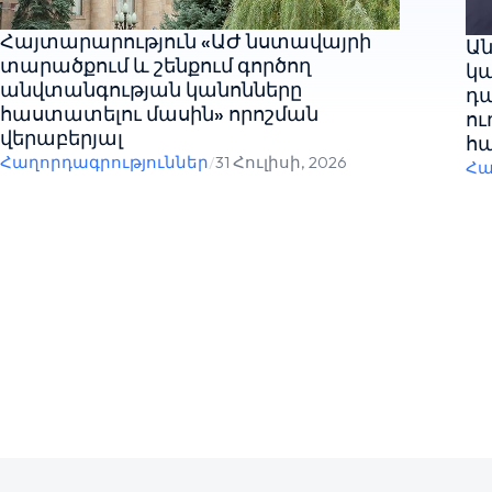
Հայտարարություն «ԱԺ նստավայրի
Ան
տարածքում և շենքում գործող
կա
անվտանգության կանոնները
դ
հաստատելու մասին» որոշման
ու
վերաբերյալ
հա
Հաղորդագրություններ
/
31 Հուլիսի, 2026
Հա