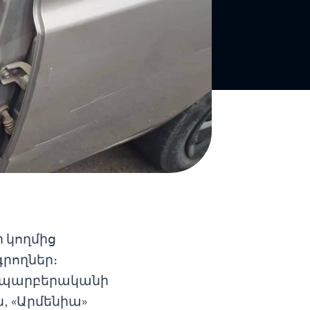
 կողմից
գրողներ։
» պարբերականի
, «Արմենիա»