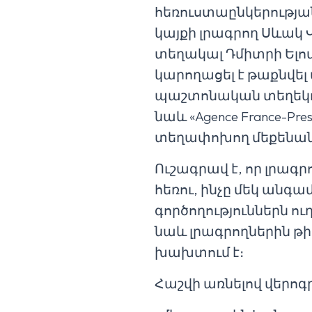
հեռուստաընկերությա
կայքի լրագրող Սևակ 
տեղակալ Դմիտրի Ելով
կարողացել է թաքնվել
պաշտոնական տեղեկու
նաև «Agence France-
տեղափոխող մեքենան
Ուշագրավ է, որ լրագ
հեռու, ինչը մեկ անգ
գործողություններն ո
նաև լրագրողներին թ
խախտում է։
Հաշվի առնելով վերոգր