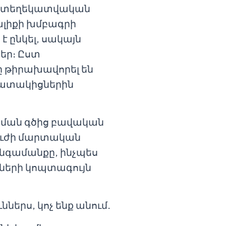
m» տեղեկատվական
ալիքի խմբագրի
 ընկել, սակայն
եր։ Ըստ
ը թիրախավորել են
շխատակիցներին
 շփման գծից բավական
նուժի մարտական
անգամանքը, ինչպես
ների կոպտագույն
ներս, կոչ ենք անում․