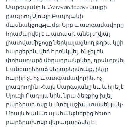
Սարգսյանի և «Yerevan.today» կայքի
լրագրող Սյուզի Բադոյանի
մասնակցությամբ։ Երբ պատգամավորը
հրաժարվել է պատասխանել տվյալ
լրատվամիջոցը ներկայացնող թղթակցի
հարցերին, վեճ է բռնկվել, հնչել են
փոխադարձ մեղադրանքներ, դրսևորվել
է անբարեհաճ վերաբերմունք, ինչը
հարիր չէ ոչ պատգամավորին, ոչ
լրագրողին։ Հայկ Սարգսյանը նաև հրել է
Սյուզի Բադոյանին, նրա ձեռքից խլել
բարձրախոսը և մտել աշխատասենյակ։
Միայն համառ պահանջներից հետո
բարձրախոսը վերադարձվել է։