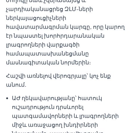
չարդիականացրեց ԶԼՄ-ների
ներկայացուցիչների
հավատարմագրման կարգը, որը կարող
էր նպաստել խորհրդարանական
լրագրողների վարքագծի
համապատասխանեցմանը
մասնագիտական նորմերին։
Հաշվի առնելով վերոգրյալը՝ կոչ ենք
անում․
ԱԺ ղեկավարությանը՝ հատուկ
ուշադրություն դրսևորել
պատգամավորների և լրագրողների
միջև առաջացող խնդիրների