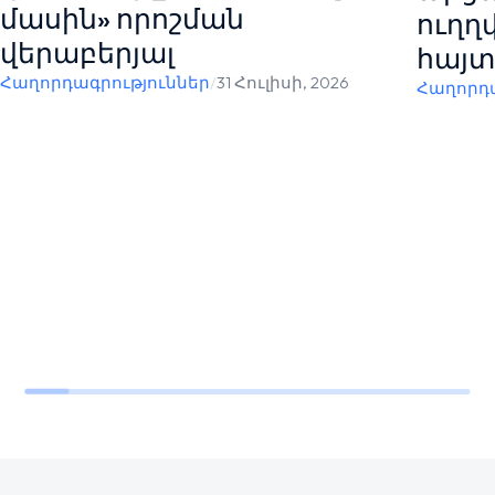
մասին» որոշման
ուղղ
վերաբերյալ
հայտ
Հաղորդագրություններ
/
31 Հուլիսի, 2026
Հաղորդա