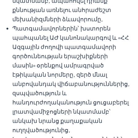
նկատմամբ, ապահովել դրանք
քննության առնելու անհրաժեշտ
մեխանիզմների ձևավորումը,
Պատգամավորներին՝ խստորեն
պահպանել ԱԺ կանոնակարգով և «ՀՀ
Ազգային ժողովի պատգամավորի
գործունեության երաշխիքների
մասին» օրենքով ամրագրված
էթիկական նորմերը, զերծ մնալ
անբովանդակ վիճաբանություններից,
զսպվածություն և
հանդուրժողականություն ցուցաբերել
լրատվամիջոցների նկատմամբ՝
անկախ նրանց քաղաքական
ուղղվածությունից,