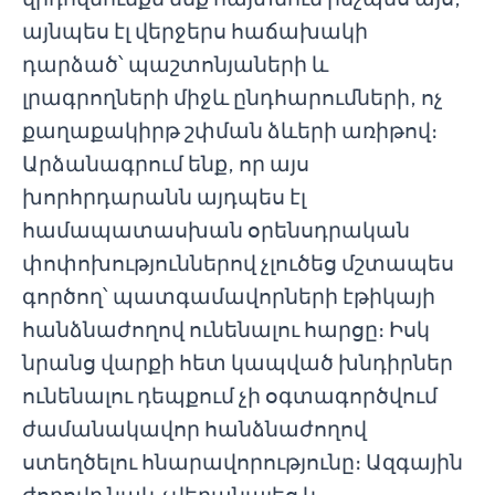
այնպես էլ վերջերս հաճախակի
դարձած՝ պաշտոնյաների և
լրագրողների միջև ընդհարումների, ոչ
քաղաքակիրթ շփման ձևերի առիթով։
Արձանագրում ենք, որ այս
խորհրդարանն այդպես էլ
համապատասխան օրենսդրական
փոփոխություններով չլուծեց մշտապես
գործող՝ պատգամավորների էթիկայի
հանձնաժողով ունենալու հարցը։ Իսկ
նրանց վարքի հետ կապված խնդիրներ
ունենալու դեպքում չի օգտագործվում
ժամանակավոր հանձնաժողով
ստեղծելու հնարավորությունը։ Ազգային
ժողովը նաև չվերանայեց և