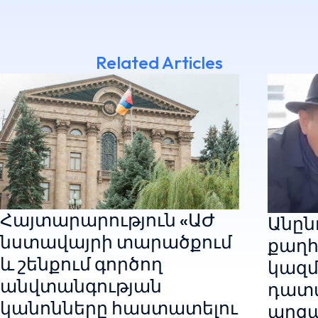
Related Articles
Հայտարարություն «ԱԺ
Անընդ
նստավայրի տարածքում
քաղհ
և շենքում գործող
կազմ
անվտանգության
դատ
կանոնները հաստատելու
արցա