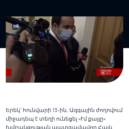
Երեկ՝ հունվարի 13-ին, Ազգային ժողովում
միջադեպ է տեղի ունեցել «Ւմ քայլը»
խմբակցության պատգամավոր Հայկ