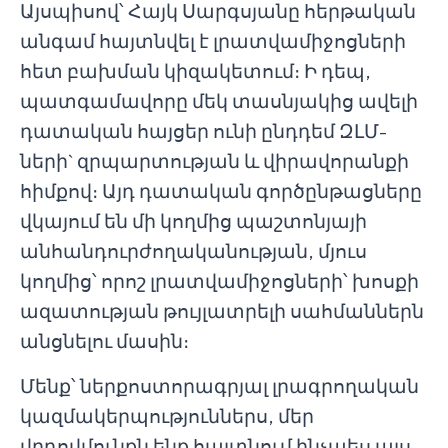
Այսպիսով՝ Հայկ Սարգսյանը հերթական
անգամ հայտնվել է լրատվամիջոցների
հետ բախման կիզակետում։ Ի դեպ,
պատգամավորը մեկ տասնյակից ավելի
դատական հայցեր ունի ընդդեմ ԶԼՄ-
ների` զրպարտության և վիրավորանքի
հիմքով։ Այդ դատական գործընթացները
վկայում են մի կողմից պաշտոնյայի
անհանդուրժողականության, մյուս
կողմից՝ որոշ լրատվամիջոցների՝ խոսքի
ազատության թույլատրելի սահմաններն
անցնելու մասին։
Մենք՝ ներքոստորագրյալ լրագրողական
կազմակերպություններս, մեր
վրդովմունքն ենք հայտնում ինչպես այս,