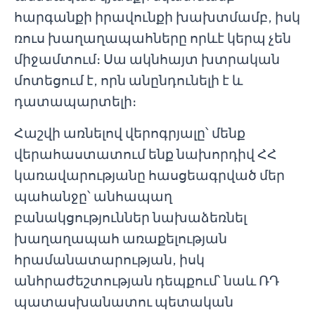
հարգանքի իրավունքի խախտմամբ, իսկ
ռուս խաղաղապահները որևէ կերպ չեն
միջամտում։ Սա ակնհայտ խտրական
մոտեցում է, որն անընդունելի է և
դատապարտելի։
Հաշվի առնելով վերոգրյալը՝ մենք
վերահաստատում ենք նախորդիվ ՀՀ
կառավարությանը հասցեագրված մեր
պահանջը՝ անհապաղ
բանակցություններ նախաձեռնել
խաղաղապահ առաքելության
հրամանատարության, իսկ
անհրաժեշտության դեպքում՝ նաև ՌԴ
պատասխանատու պետական