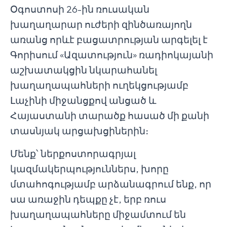
Օգոստոսի 26-ին ռուսական
խաղաղարար ուժերի զինծառայողն
առանց որևէ բացատրության արգելել է
Գորիսում «Ազատություն» ռադիոկայանի
աշխատակցին նկարահանել
խաղաղապահների ուղեկցությամբ
Լաչինի միջանցքով անցած և
Հայաստանի տարածք հասած մի քանի
տասնյակ արցախցիներին։
Մենք՝ ներքոստորագրյալ
կազմակերպություններս, խորը
մտահոգությամբ արձանագրում ենք, որ
սա առաջին դեպքը չէ, երբ ռուս
խաղաղապահները միջամտում են