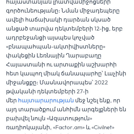
հայաստանյան լրատվամիջոցների
գործունեությանը։ Նման միջադեպերը
ավելի հաճախակի դարձան սկսած
անցած տարվա դեկտեմբերի 12-ից, երբ
ադրբեջանցի այսպես կոչված
«բնապահպան-ակտիվիստները»
փակեցին Լեռնային Ղարաբաղը
Հայաստանի ու արտաքին աշխարհի
հետ կապող միակ ճանապարհը՝ Լաչինի
միջանցքը։ Մասնավորապես՝ 2022
թվականի դեկտեմբերի 27-ի
մեր
հայտարարության
մեջ նշել ենք, որ
այդ տարածքում անհիմն արգելքների են
բախվել նույն «Ազատություն»
ռադիոկայանի, «Factor․am» և «Civilnet»