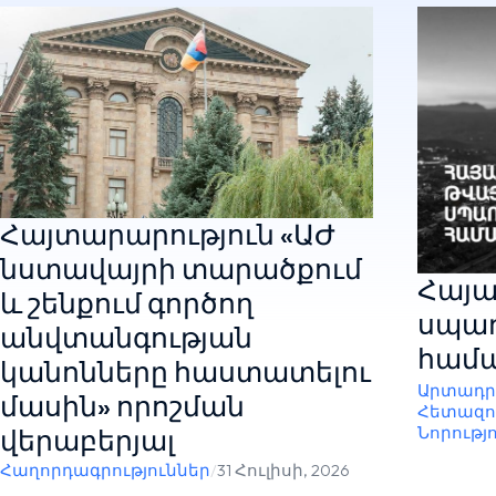
Հայտարարություն «ԱԺ
նստավայրի տարածքում
Հայա
և շենքում գործող
սպառ
անվտանգության
համա
կանոնները հաստատելու
Արտադր
մասին» որոշման
Հետազո
Նորությ
վերաբերյալ
Հաղորդագրություններ
/
31 Հուլիսի, 2026