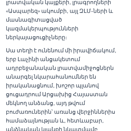
լրատվական կայքերի, լրագրողների
«Ասպարեզ» ակումբի, այլ ԶԼՄ-ների և
մասնագիտացված
կազմակերպությունների
ներկայացուցիչները։
Սա տեղի է ունենում մի իրավիճակում,
երբ Լաչինի անցակետում
ադրբեջանական լրատվամիջոցներն
անարգել նկարահանումներ են
իրականացնում, խոշոր պլանով
ցուցադրում Արցախից Հայաստան
մեկնող անձանց, այդ թվում
բուժառուներին՝ առանց վերջիններիս
համաձայնության և, հետևաբար,
անձնական կյանքի նկատմամբ