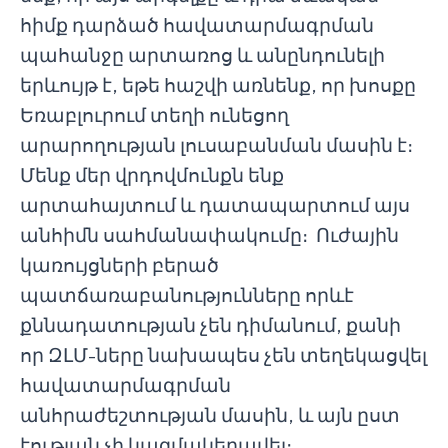
հիմք դարձած հավատարմագրման
պահանջը արտառոց և անընդունելի
երևույթ է, եթե հաշվի առնենք, որ խոսքը
Եռաբլուրում տեղի ունեցող
արարողության լուսաբանման մասին է։
Մենք մեր վրդովմունքն ենք
արտահայտում և դատապարտում այս
անհիմն սահմանափակումը։ Ուժային
կառույցների բերած
պատճառաբանությունները որևէ
քննադատության չեն դիմանում, քանի
որ ԶԼՄ-ները նախապես չեն տեղեկացվել
հավատարմագրման
անհրաժեշտության մասին, և այն ըստ
էության չի կազմակերպվել։