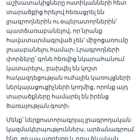
աշխատակիցները ոստիկանների հետ
տարածքից հրելով հեռացրել են
լրագրողներին ու օպերատորներին՝
պատճառաբանելով, որ նրանք
հավատարմագրված չեն՝ միջոցառումը
լուսաբանելու համար։ Լրագրողների
փորձերը՝ գոնե հեռվից նկարահանում
կատարելու, բախվել են կոշտ
հակազդեցության ուժային կառույցների
ներկայացուցիչների կողմից, որոնք այդ
տարածքները համարել են իրենց
ծառայության գոտի։
Մենք՝ ներքոստորագրյալ լրագրողական
կազմակերպություններս, արձանագրում
ենք, որ այս արգելքը և դրա ձևական