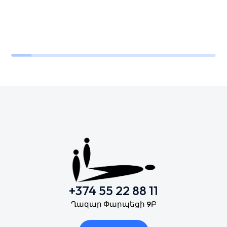
+374 55 22 88 11
Ղազար Փարպեցի 9Բ