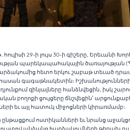
 հուլիսի 29-ի լույս 30-ի գիշերը, Երեւանի Խ
ության պարեկապահակային ծառայության (Պ
հարձակումից հետո երկու շաբաթ տեւած դր
 հասան գագաթնակետին։ Իշխանություններ
դյունքում զինյալները հանձնվեցին, իսկ շար
ն բողոքի ցույցերը ճնշվեցին՝ արցունքաբ
ների եւ այլ հատուկ միջոցների կիրառմամբ։
րի ընթացքում ոստիկանների եւ նրանց աջակց
ւստով անձանց հարձակումների թիրախ դա