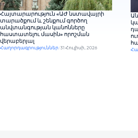
Հայտարարություն «ԱԺ նստավայրի
Ան
տարածքում և շենքում գործող
կա
անվտանգության կանոնները
դ
հաստատելու մասին» որոշման
ու
վերաբերյալ
հա
Հաղորդագրություններ
/
31 Հուլիսի, 2026
Հա