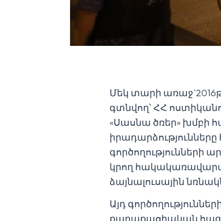
Մեկ տարի առաջ`2016թ.
գտնվող՝ ՀՀ ոստիկան
«Սասնա ծռեր» խմբի 
իրադարձությունները
գործողությունների ար
կրող հակակառավարակա
ձայնալուսային նռնակ
Այդ գործողություննե
քաղաքացիական հագո