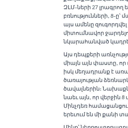
ԶԼՄ-ների 27 լրագրող
բռնությունների, 8-ը՝
այս ամենը զուգորդվ
միտումնավոր ջարդելո
նկարահանված կադրերը
Այս դեպքերի առնչութ
միայն այն փաստը, որ 
իսկ մեղադրանք է առա
ծառայության ձեռնար
ծավալներին։ Նախաքնն
նաեւ այն, որ վերջին 
Մինչդեռ համացանցու
երեւում են մի քանի 
Մենք՝ ներքոստորագրյա