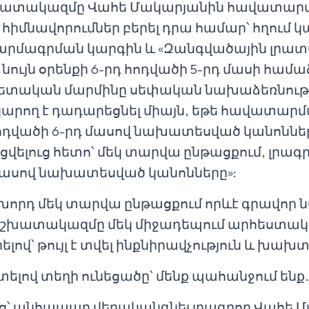
շխատակազմը Վահե Մակարյանին հավատարմա
հիմնավորումներ բերել դրա համար՝ հղում 
րմագրման կարգին և «Զանգվածային լրատվ
 նույն օրենքի 6-րդ հոդվածի 5-րդ մասի համաձ
տական մարմինը սեփական նախաձեռնութ
արող է դադարեցնել միայն, եթե հավատար
 հոդվածի 6-րդ մասով նախատեսված կանոն
վելուց հետո՝ մեկ տարվա ընթացքում, լրագ
դ մասով նախատեսված կանոնները»:
որդ մեկ տարվա ընթացքում որևէ գրավոր ն
 աշխատակազմը մեկ միջադեպում արհեստակ
՝ թույլ է տվել ինքնիրավչություն և խախտե
ով տեղի ունեցածը՝ մենք պահանջում ենք․
՝ անհապաղ վերականգնել լրագրող Վահե 