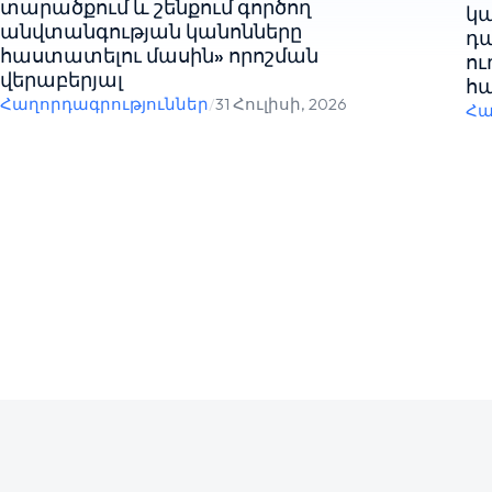
տարածքում և շենքում գործող
կա
անվտանգության կանոնները
դ
հաստատելու մասին» որոշման
ու
վերաբերյալ
հա
Հաղորդագրություններ
/
31 Հուլիսի, 2026
Հա