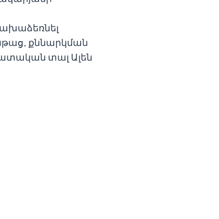
նախաձեռնել
նթաց, քննարկման
հատական տալ Ալեն