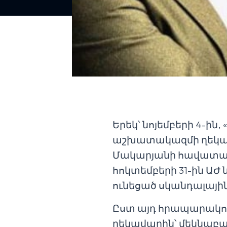
Երեկ՝ նոյեմբերի 4-ին
աշխատակազմի ղեկավ
Մակարյանի հավատար
հոկտեմբերի 31-ին ԱԺ
ունեցած սկանդալային 
Ըստ այդ հրապարակում
ղեկավարին՝ մեկնաբան