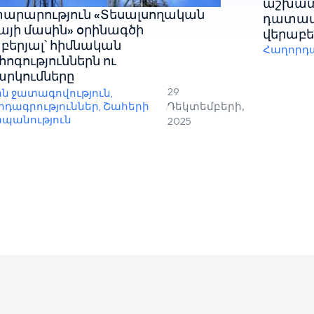
աշխատա
արարություն «Տեսալսողական
դատավ
այի մասին» օրինագծի
վերաբե
բերյալ՝ հիմնական
Հաղորդա
ոգություններն ու
րկումները
29
ին ջատագովություն
,
րդագրություններ
,
Շահերի
/
Դեկտեմբերի,
պանություն
2025