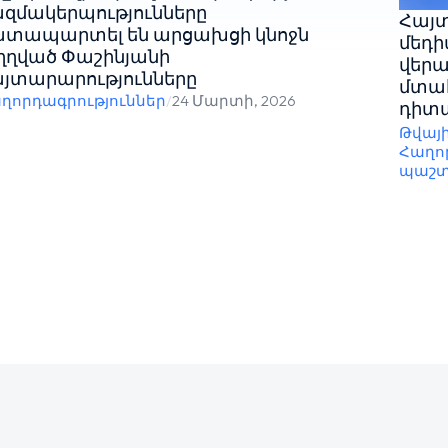
զմակերպությունները
Հայտ
ատապարտել են արցախցի կնոջն
մեդի
ղղված Փաշինյանի
վերա
յտարարությունները
մտահ
ղորդագրություններ
/
24 Մարտի, 2026
դիտա
Թվայ
Հաղո
պաշտ