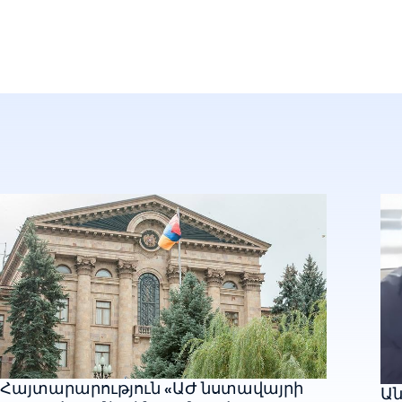
Հայտարարություն «ԱԺ նստավայրի
Ան