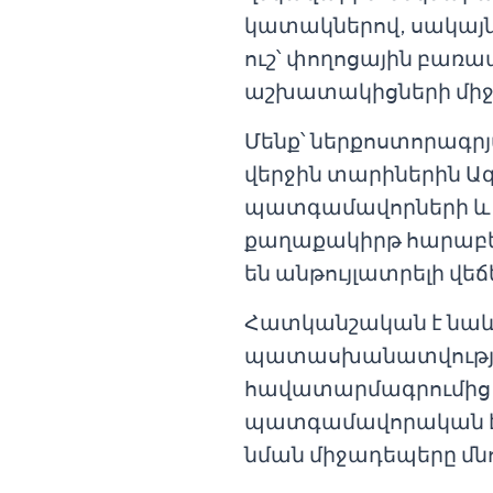
կատակներով, սակայն 
ուշ՝ փողոցային բառա
աշխատակիցների միջ
Մենք՝ ներքոստորագրյ
վերջին տարիներին Ազ
պատգամավորների և լ
քաղաքակիրթ հարաբեր
են անթույլատրելի վե
Հատկանշական է նաև, 
պատասխանատվության 
հավատարմագրումից։ Ի
պատգամավորական է
նման միջադեպերը մնո