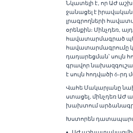
Նկատելի է, որ ԱԺ ա
ջանացել է իրավական 
լրագրողների հավատա
օրենքին։ Մինչդեռ, այդ
հավատարմագրած պե
հավատարմագրումը կ
դադարեցման՝ սույն
գրավոր նախազգուշաց
է սույն հոդվածի 6-ր
Վահե Մակարյանը նախ
ստացել, մինչդեռ ԱԺ
խախտում արձանագրելով
Խստորեն դատապարտել
ԱԺ աշխատակազմից