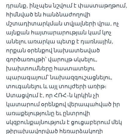
դրանք, ինչպես նշվում է փաստաթղթում,
հիմնված են հանձնաժողովի
մշտադիտարկման տվյալների վրա, ոչ
այնքան հայտարարության կամ կոչ
անելու առարկա պետք է դառնային,
որքան օրենքով նախատեսված
գործառույթի՝ վարույթ սկսելու,
խախտումները հաստատելու
պարագայում՝ նախազգուշացնելու,
տուգանելու և այլ տույժերի առիթ։
Ստացվում է, որ ՀՌՀ-ն կրկին չի
կատարում օրենքով վերապահված իր
առաքելությունը եւ ընտրովի
սկզբունքայնություն է ցուցաբերում մեկ
թիրախավորված հեռարձակողի