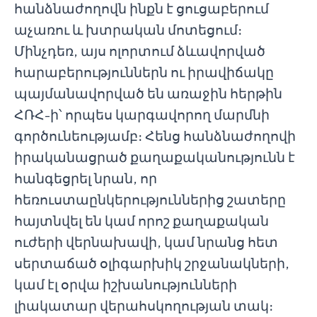
հանձնաժողովն ինքն է ցուցաբերում
աչառու և խտրական մոտեցում։
Մինչդեռ, այս ոլորտում ձևավորված
հարաբերություններն ու իրավիճակը
պայմանավորված են առաջին հերթին
ՀՌՀ-ի՝ որպես կարգավորող մարմնի
գործունեությամբ։ Հենց հանձնաժողովի
իրականացրած քաղաքականությունն է
հանգեցրել նրան, որ
հեռուստաընկերություններից շատերը
հայտնվել են կամ որոշ քաղաքական
ուժերի վերնախավի, կամ նրանց հետ
սերտաճած օլիգարխիկ շրջանակների,
կամ էլ օրվա իշխանությունների
լիակատար վերահսկողության տակ։