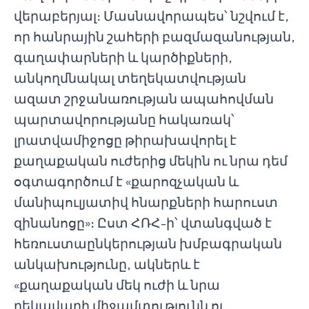
վերաբերյալ։ Մասնավորապես՝ նշվում է,
որ հանրային շահերի բազմազանության,
գաղափարների և կարծիքների,
անկողմնակալ տեղեկատվության
ազատ շրջանառության ապահովման
պարտավորությանը հակառակ՝
լրատվամիջոցը թիրախավորել է
քաղաքական ուժերից մեկին ու նրա դեմ
օգտագործում է «քարոզչական և
մանիպուլյատիվ հնարքների հարուստ
զինանոցը»։ Ըստ ՀՌՀ-ի՝ վտանգված է
հեռուստաընկերության խմբագրական
անկախությունը, ակներև է
«քաղաքական մեկ ուժի և նրա
ղեկավարի միջամտությունն ու