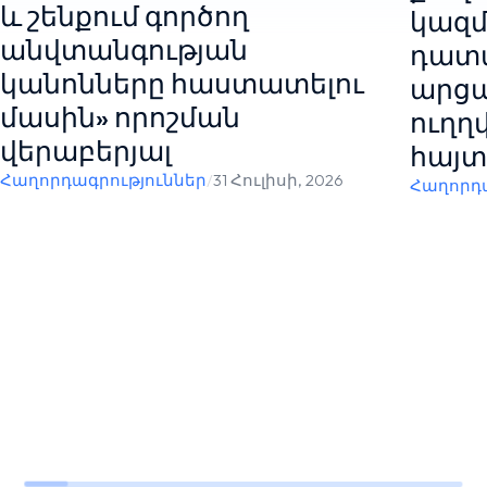
և շենքում գործող
կազմ
անվտանգության
դատ
կանոնները հաստատելու
արցա
մասին» որոշման
ուղղ
վերաբերյալ
հայտ
Հաղորդագրություններ
/
31 Հուլիսի, 2026
Հաղորդա