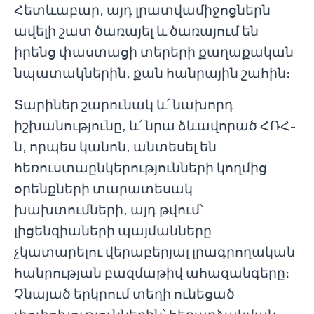
Հետևաբար, այդ լրատվամիջոցներն
ավելի շատ ծառայել և ծառայում են
իրենց փաստացի տերերի քաղաքական
նպատակներին, քան հանրային շահին։
Տարիներ շարունակ և՛ նախորդ
իշխանությունը, և՛ նրա ձևավորած ՀՌՀ-
ն, որպես կանոն, անտեսել են
հեռուստաընկերությունների կողմից
օրենքների տարատեսակ
խախտումների, այդ թվում՝
լիցենզիաների պայմանները
չկատարելու վերաբերյալ լրագրողական
հանրության բազմաթիվ ահազանգերը։
Չնայած երկրում տեղի ունեցած