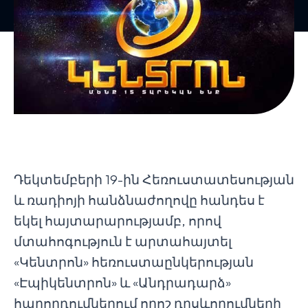
Դեկտեմբերի 19-ին Հեռուստատեսության
և ռադիոյի հանձնաժողովը հանդես է
եկել հայտարարությամբ, որով
մտահոգություն է արտահայտել
«Կենտրոն» հեռուստաընկերության
«Էպիկենտրոն» և «Անդրադարձ»
հաղորդումներում որոշ դրսևորումների