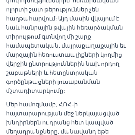
փոփոխություններին՝ հեռարձակման
ոլորտի շատ թերություններ չեն
հաղթահարվում։ Այդ մասին վկայում է
նաև հանրային թվային հեռարձակման
տիրույթում գտնվող մի շարք
համապետական, մայրաքաղաքային եւ
մարզային հեռուստաալիքների կողմից
վերջին ընտրություններին նախորդող
շաբաթների և հետընտրական
գործընթացների լուսաբանման
մշտադիտարկումը։
Մեր համոզմամբ, ՀՌՀ-ի
հայտարարության մեջ ներկայացված
խնդիրներն ու դրանց հետ կապված
մեղադրանքները, մանավանդ եթե