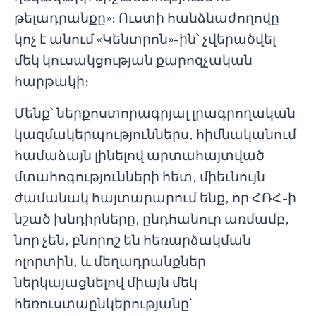
թելադրանքը»։ Ուստի հանձնաժողովը
կոչ է անում «Կենտրոն»-ին՝ չվերածվել
մեկ կուսակցության քարոզչական
հարթակի։
Մենք՝ ներքոստորագրյալ լրագրողական
կազմակերպություններս, հիմնականում
համաձայն լինելով արտահայտված
մտահոգությունների հետ, միեւնույն
ժամանակ հայտարարում ենք, որ ՀՌՀ-ի
նշած խնդիրները, ընդհանուր առմամբ,
նոր չեն, բնորոշ են հեռարձակման
ոլորտին, և մեղադրանքներ
ներկայացնելով միայն մեկ
հեռուստաընկերությանը՝