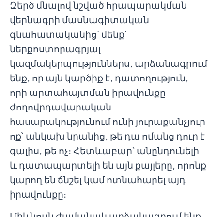
Զերծ մնալով նշված հրապարակման
վերնագրի մասնագիտական
գնահատականից՝ մենք՝
ներքոստորագրյալ
կազմակերպություններս, արձանագրում
ենք, որ այն կարծիք է, դատողություն,
որի արտահայտման իրավունքը
ժողովրդավարական
հասարակությունում ունի յուրաքանչյուր
ոք՝ անկախ նրանից, թե դա ոմանց դուր է
գալիս, թե ոչ։ Հետևաբար՝ անընդունելի
և դատապարտելի են այն քայլերը, որոնք
կարող են ճնշել կամ ոտնահարել այդ
իրավունքը։
Միևնույն ժամանակ արձանագրում ենք,