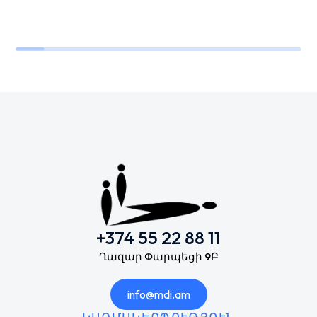
+374 55 22 88 11
Ղազար Փարպեցի 9Բ
info@mdi.am