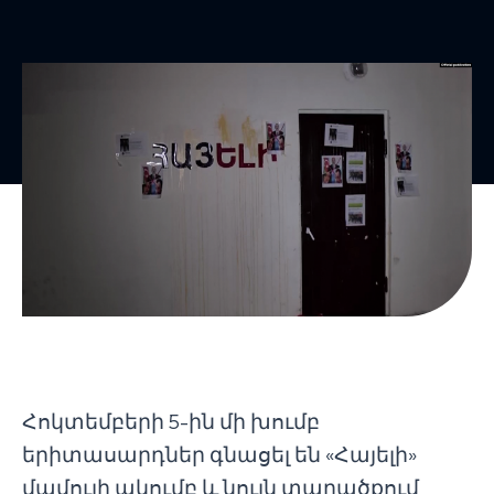
Հոկտեմբերի 5-ին մի խումբ
երիտասարդներ գնացել են «Հայելի»
մամուլի ակումբ և նույն տարածքում