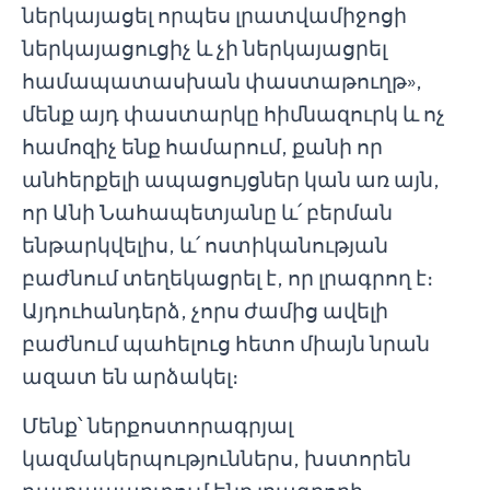
ներկայացել որպես լրատվամիջոցի
ներկայացուցիչ և չի ներկայացրել
համապատասխան փաստաթուղթ»,
մենք այդ փաստարկը հիմնազուրկ և ոչ
համոզիչ ենք համարում, քանի որ
անհերքելի ապացույցներ կան առ այն,
որ Անի Նահապետյանը և՛ բերման
ենթարկվելիս, և՛ ոստիկանության
բաժնում տեղեկացրել է, որ լրագրող է։
Այդուհանդերձ, չորս ժամից ավելի
բաժնում պահելուց հետո միայն նրան
ազատ են արձակել։
Մենք՝ ներքոստորագրյալ
կազմակերպություններս, խստորեն