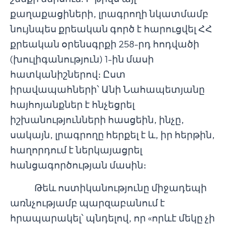
քաղաքացիների, լրագրողի նկատմամբ
նույնպես քրեական գործ է հարուցվել ՀՀ
քրեական օրենսգրքի 258-րդ հոդվածի
(խուլիգանություն) 1-ին մասի
հատկանիշներով։ Ըստ
իրավապահների՝ Անի Նահապետյանը
հայհոյանքներ է հնչեցրել
իշխանությունների հասցեին, ինչը,
սակայն, լրագրողը հերքել է և, իր հերթին,
հաղորդում է ներկայացրել
հանցագործության մասին։
Թեև ոստիկանությունը միջադեպի
առնչությամբ պարզաբանում է
հրապարակել՝ պնդելով, որ «որևէ մեկը չի