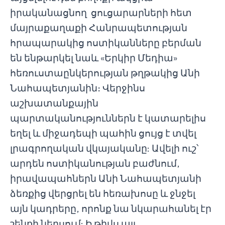
իրականացնող ցուցարարների հետ
մայրաքաղաքի Հանրապետության
հրապարակից ոստիկանները բերման
են ենթարկել նաև «Երկիր Մեդիա»
հեռուստաընկերության թղթակից Անի
Նահապետյանին։ Վերջինս
աշխատանքային
պարտականություններն է կատարելիս
եղել և միջադեպի պահին ցույց է տվել
լրագրողական վկայականը: Ավելի ուշ՝
արդեն ոստիկանության բաժնում,
իրավապահներն Անի Նահապետյանի
ձեռքից վերցրել են հեռախոսը և ջնջել
այն կադրերը, որոնք նա նկարահանել էր
շենքի ներսում: Ի թիվս այլ