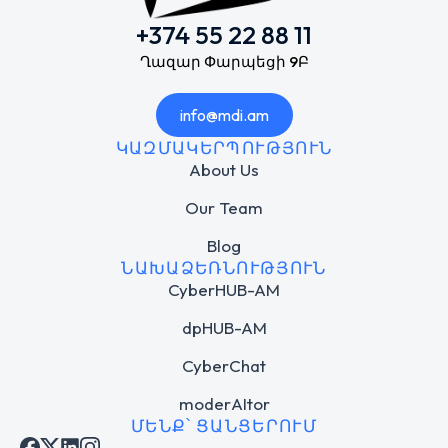
+374 55 22 88 11
Ղազար Փարպեցի 9Բ
info@mdi.am
ԿԱԶՄԱԿԵՐՊՈՒԹՅՈՒՆ
About Us
Our Team
Blog
ՆԱԽԱՁԵՌՆՈՒԹՅՈՒՆ
CyberHUB-AM
dpHUB-AM
CyberChat
moderAItor
ՄԵՆՔ՝ ՑԱՆՑԵՐՈՒՄ