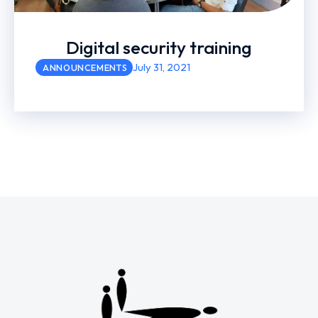
Digital security training
July 31, 2021
ANNOUNCEMENTS