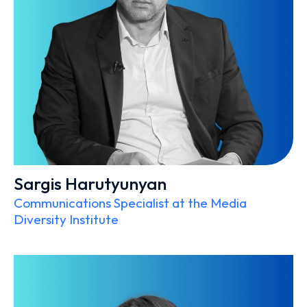
Sargis Harutyunyan
Communications Specialist at the Media
Diversity Institute