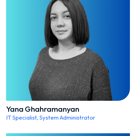
Yana Ghahramanyan
IT Specialist, System Administrator