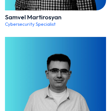
Samvel Martirosyan
Cybersecurity Specialist