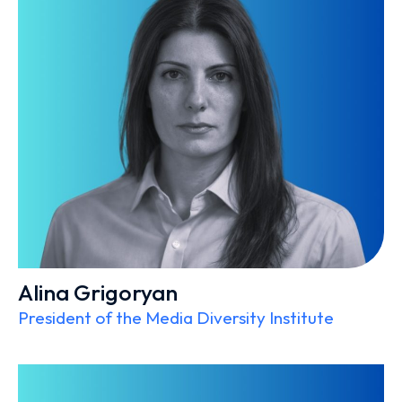
Alina Grigoryan
President of the Media Diversity Institute