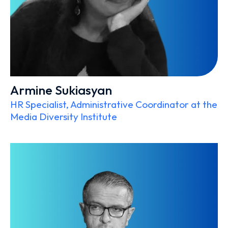
Armine Sukiasyan
HR Specialist, Administrative Coordinator at the
Media Diversity Institute