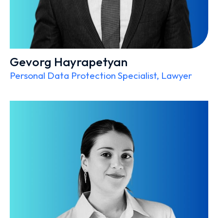
Gevorg Hayrapetyan
Personal Data Protection Specialist, Lawyer