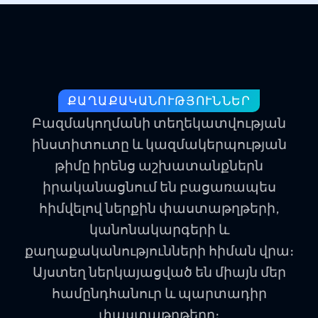
ՔԱՂԱՔԱԿԱՆՈՒԹՅՈՒՆՆԵՐ
Բազմակողմանի տեղեկատվության
ինստիտուտը և կազմակերպության
թիմը իրենց աշխատանքներն
իրականացնում են բացառապես
հիմվելով ներքին փաստաթղթերի,
կանոնակարգերի և
քաղաքականությունների հիման վրա։
Այստեղ ներկայացված են միայն մեր
համընդհանուր և պարտադիր
փաստաթղթերը։