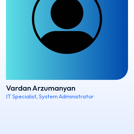
Vardan Arzumanyan
IT Specialist, System Administrator