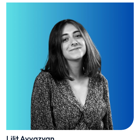
Lilit Ayvazyan