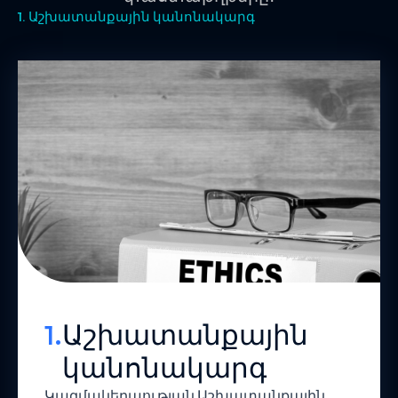
1. Աշխատանքային կանոնակարգ
1.
Աշխատանքային
կանոնակարգ
Կազմակերպության Աշխատանքային