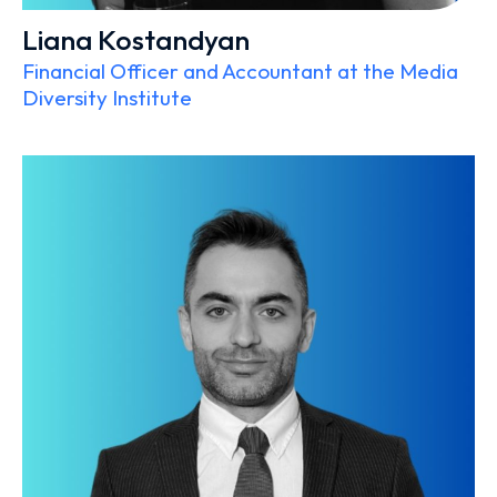
Liana Kostandyan
Financial Officer and Accountant at the Media
Diversity Institute