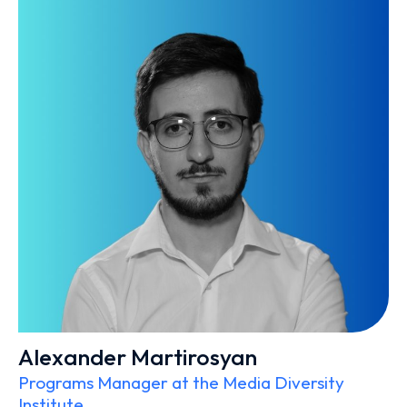
Alexander Martirosyan
Programs Manager at the Media Diversity
Institute