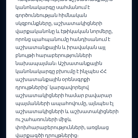
կանոնակարգը սահմանում է
գործունեության հիմնական
սկզբունքները, աշխատակիցների
վարքականոնը և էթիկական նորմերը,
որոնց պահպանումը հանդիսանում է
աշխատանքային և իրավական այլ
բնույթի հարաբերությունների
նախապայման։ Աշխատանքային
կանոնակարգը բխումը է ինչպես ՀՀ
աշխատանքային օրենսգրքի
դրույթներից՝ կարգավորելով
աշխատակիցների համար բավարար
պայմանների ապահովումը, այնպես էլ
աշխատակիցների և աշխատակիցների
ու շահառուների միջև
փոխհարաբերությունների, առցնաց
վարքագծի դրույթներից։