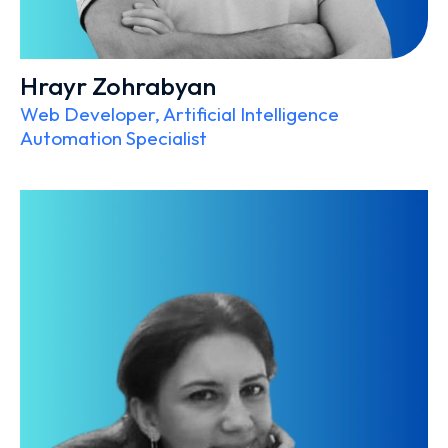
Hrayr Zohrabyan
Web Developer, Artificial Intelligence
Automation Specialist