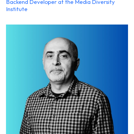
Backend Developer at the Media Diversity
Institute