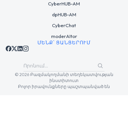
CyberHUB-AM
dpHUB-AM
CyberChat
moderAItor
ՄԵՆՔ՝ ՑԱՆՑԵՐՈՒՄ
© 2026 Բազմակողմանի տեղեկատվության
ինստիտուտ
Բոլոր իրավունքները պաշտպանված են