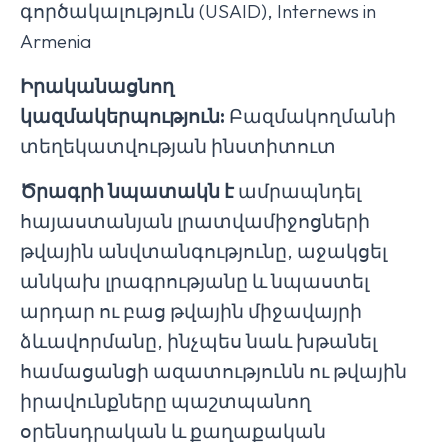
գործակալություն (USAID), Internews in
Armenia
Իրականացնող
կազմակերպություն:
Բազմակողմանի
տեղեկատվության ինստիտուտ
Ծրագրի նպատակն է
ամրապնդել
հայաստանյան լրատվամիջոցների
թվային անվտանգությունը, աջակցել
անկախ լրագրությանը և նպաստել
արդար ու բաց թվային միջավայրի
ձևավորմանը, ինչպես նաև խթանել
համացանցի ազատությունն ու թվային
իրավունքները պաշտպանող
օրենսդրական և քաղաքական