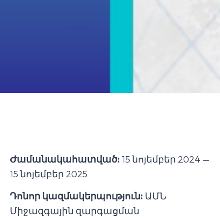
Ժամանակահատված:
15 նոյեմբեր 2024 —
15 նոյեմբեր 2025
Դոնոր կազմակերպություն:
ԱՄՆ
Միջազգային զարգացման