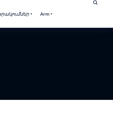
րակումներ
Arm