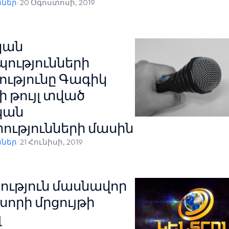
ններ
/
20 Օգոստոսի, 2019
կան
ությունների
ւթյունը Գագիկ
 թույլ տված
կան
ւթյունների մասին
ններ
/
21 Հունիսի, 2019
ւթյուն մասնավոր
սորի մրցույթի
լ