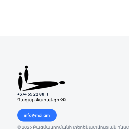
+374 55 22 88 11
Ղազար Փարպեցի 9Բ
info@mdi.am
© 2026 Բազմակողմանի տեղեկատվության ին