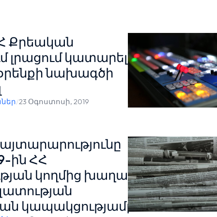
ՀՀ Քրեական
մ լրացում կատարելու
 օրենքի նախագծի
լ
ններ
/
23 Օգոստոսի, 2019
հայտարարությունը
9-ին ՀՀ
թյան կողմից խաղաղ
զատության
ան կապակցությամբ